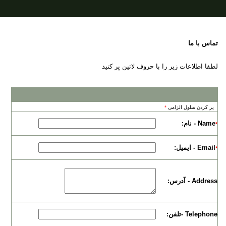
تماس با ما
لطفا اطلاعات زیر را با حروف لاتین پر کنید
پر کردن سلول الزامی
*
Name - نام:
*
Email - ایمیل:
*
Address - آدرس:
Telephone -تلفن: