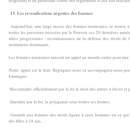
réagissant et en protestant contre des règlements et des lois réacti
13. Les revendications urgentes des femmes
Aujourd'hui, une large masse des femmes iraniennes, se trouve à l
toutes les pressions exercées par le Pouvoir ces 20 dernières années,
idées progressistes : reconnaissance de la défense des droits de l
institutions dominants.
Les femmes iraniennes lancent un appel au monde entier pour u
Notre appel est le leur. Rejoignez-nous et accompagnez-nous pour
Islamique.
Reconnaître officiellement par la loi le droit des mères à élever et 
Interdire par la loi, la polygamie sous toutes ses formes.
Garantir aux femmes des droits égaux à ceux hommes en ce qui co
des filles à 18 ans.