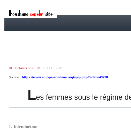
HOUSHANG SEPEHR
JUILLET 2001
Source :
https://www.europe-solidaire.org/spip.php?article43220
L
es femmes sous le régime de
1. Introduction