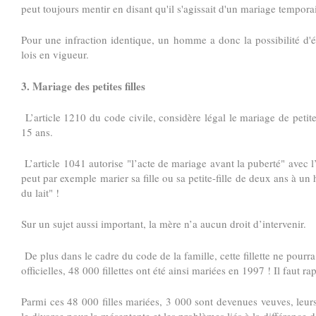
peut toujours mentir en disant qu'il s'agissait d'un mariage temporai
Pour une infraction identique, un homme a donc la possibilité d'
lois en vigueur.
3. Mariage des petites filles
L’article 1210 du code civile, considère légal le mariage de petite
15 ans.
L’article 1041 autorise "l’acte de mariage avant la puberté" avec l
peut par exemple marier sa fille ou sa petite-fille de deux ans à 
du lait" !
Sur un sujet aussi important, la mère n’a aucun droit d’intervenir.
De plus dans le cadre du code de la famille, cette fillette ne pourra
officielles, 48 000 fillettes ont été ainsi mariées en 1997 ! Il faut r
Parmi ces 48 000 filles mariées, 3 000 sont devenues veuves, leu
le divorce pour la mésentente et les problèmes liés à la différence d