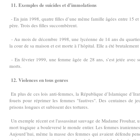
11. Exemples de suicides et d’immolations
- En juin 1998, quatre filles d’une même famille âgées entre 15 et 1
père. Trois des filles succombèrent.
- Au mois de décembre 1998, une lycéenne de 14 ans du quartier
la cour de sa maison et est morte à l’hôpital. Elle a été brutalement
- En février 1999, une femme âgée de 28 ans, s’est jetée avec 
morts.
12. Violences en tous genres
En plus de ces lois anti-femmes, la République d’Islamique d’Iran, 
fouets pour réprimer les femmes "fautives". Des centaines de 
prisons longues et subissent des tortures.
Un exemple récent est l'assassinat sauvage de Madame Frouhar, une
mort tragique a bouleversé le monde entier. Les femmes iraniennes n
Aujourd’hui, même la masse des femmes qui avaient défendu pendan