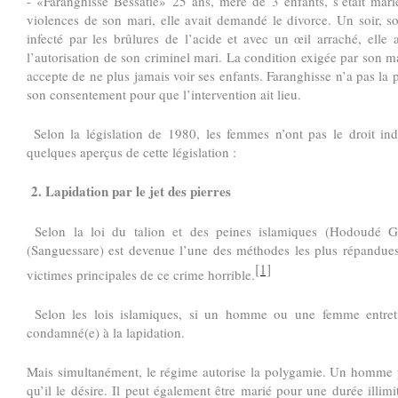
- «Faranghisse Bessatie» 25 ans, mère de 3 enfants, s’était mar
violences de son mari, elle avait demandé le divorce. Un soir, s
infecté par les brûlures de l’acide et avec un œil arraché, elle
l’autorisation de son criminel mari. La condition exigée par son ma
accepte de ne plus jamais voir ses enfants. Faranghisse n’a pas la p
son consentement pour que l’intervention ait lieu.
Selon la législation de 1980, les femmes n’ont pas le droit indi
quelques aperçus de cette législation :
2. Lapidation par le jet des pierres
Selon la loi du talion et des peines islamiques (Hodoudé Ghe
(Sanguessare) est devenue l’une des méthodes les plus répandue
[1]
victimes principales de ce crime horrible.
Selon les lois islamiques, si un homme ou une femme entretie
condamné(e) à la lapidation.
Mais simultanément, le régime autorise la polygamie. Un homme p
qu’il le désire. Il peut également être marié pour une durée ill