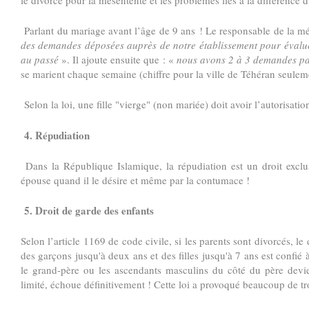
Parlant du mariage avant l’âge de 9 ans ! Le responsable de la mé
des demandes déposées auprès de notre établissement pour évalue
au passé
». Il ajoute ensuite que : «
nous avons 2 à 3 demandes p
se marient chaque semaine (chiffre pour la ville de Téhéran seulem
Selon la loi, une fille "vierge" (non mariée) doit avoir l’autorisati
4. Répudiation
Dans la République Islamique, la répudiation est un droit exclu
épouse quand il le désire et même par la contumace !
5. Droit de garde des enfants
Selon l’article 1169 de code civile, si les parents sont divorcés, le
des garçons jusqu'à deux ans et des filles jusqu'à 7 ans est confié
le grand-père ou les ascendants masculins du côté du père devie
limité, échoue définitivement ! Cette loi a provoqué beaucoup de t