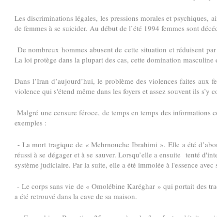
Les discriminations légales, les pressions morales et psychiques, ai
de femmes à se suicider. Au début de l’été 1994 femmes sont décéd
De nombreux hommes abusent de cette situation et réduisent par la
La loi protège dans la plupart des cas, cette domination masculine 
Dans l’Iran d’aujourd’hui, le problème des violences faites aux 
violence qui s'étend même dans les foyers et assez souvent ils s’y c
Malgré une censure féroce, de temps en temps des informations con
exemples :
- La mort tragique de « Mehrnouche Ibrahimi ». Elle a été d’abor
réussi à se dégager et à se sauver. Lorsqu’elle a ensuite tenté d'int
système judiciaire. Par la suite, elle a été immolée à l'essence ave
- Le corps sans vie de « Omolébine Karéghar » qui portait des trace
a été retrouvé dans la cave de sa maison.